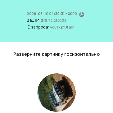
2026-08-10 04:39:31 +0000
Ваш IP:
216.73.216.108
ID запроса:
VdLTxpYJfa61
Разверните картинку горизонтально