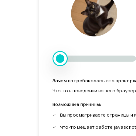
Зачем потребовалась эта проверк
Что-то в поведении вашего браузер
Возможные причины:
Вы просматриваете страницы и
Что-то мешает работе javascrip