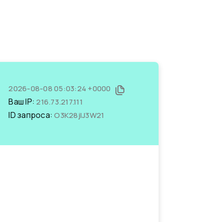
2026-08-08 05:03:24 +0000
Ваш IP:
216.73.217.111
ID запроса:
O3K28jlJ3W21