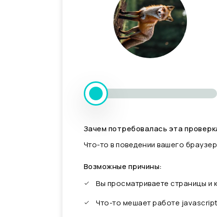
Зачем потребовалась эта проверк
Что-то в поведении вашего браузер
Возможные причины:
Вы просматриваете страницы и
Что-то мешает работе javascrip