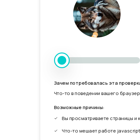
Зачем потребовалась эта проверк
Что-то в поведении вашего браузер
Возможные причины:
Вы просматриваете страницы и
Что-то мешает работе javascrip