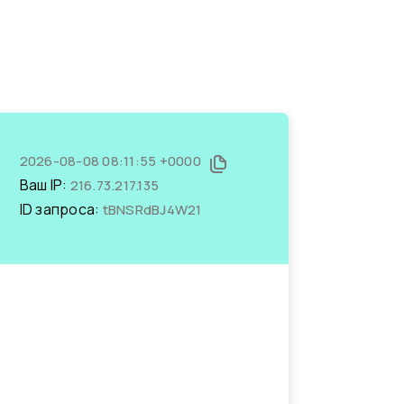
2026-08-08 08:11:55 +0000
Ваш IP:
216.73.217.135
ID запроса:
tBNSRdBJ4W21