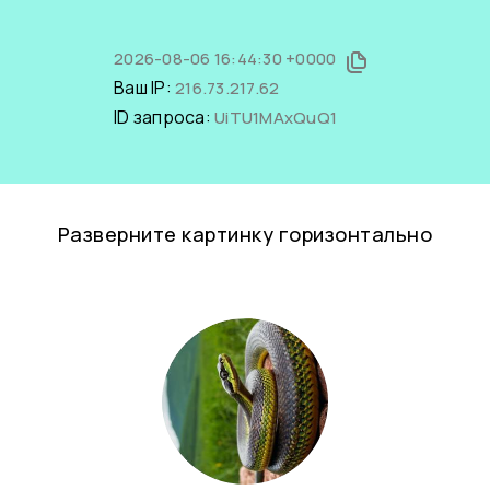
2026-08-06 16:44:30 +0000
Ваш IP:
216.73.217.62
ID запроса:
UiTU1MAxQuQ1
Разверните картинку горизонтально