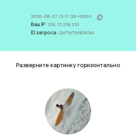
2026-08-07 15:17:26 +0000
Ваш IP:
216.73.216.251
ID запроса:
QHTdTKNDKGk1
Разверните картинку горизонтально