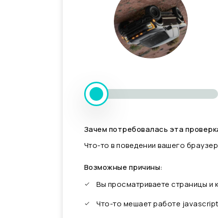
Зачем потребовалась эта проверк
Что-то в поведении вашего браузер
Возможные причины:
Вы просматриваете страницы и
Что-то мешает работе javascrip