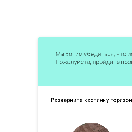
Мы хотим убедиться, что им
Пожалуйста, пройдите пров
Разверните картинку горизо