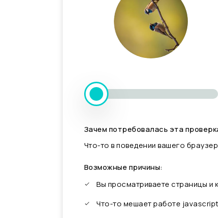
Зачем потребовалась эта проверк
Что-то в поведении вашего браузер
Возможные причины:
Вы просматриваете страницы и
Что-то мешает работе javascrip