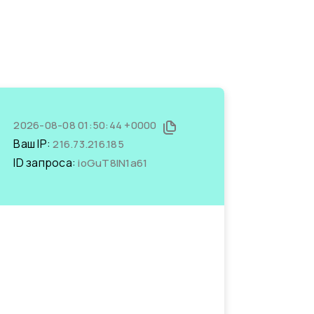
2026-08-08 01:50:44 +0000
Ваш IP:
216.73.216.185
ID запроса:
ioGuT8IN1a61