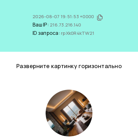
2026-08-07 19:51:53 +0000
Ваш IP:
216.73.216.140
ID запроса:
rpXk0R4kTW21
Разверните картинку горизонтально