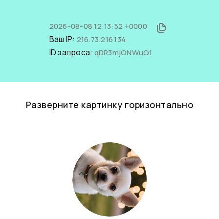
2026-08-08 12:13:52 +0000
Ваш IP:
216.73.216.134
ID запроса:
qDR3mjONWuQ1
Разверните картинку горизонтально