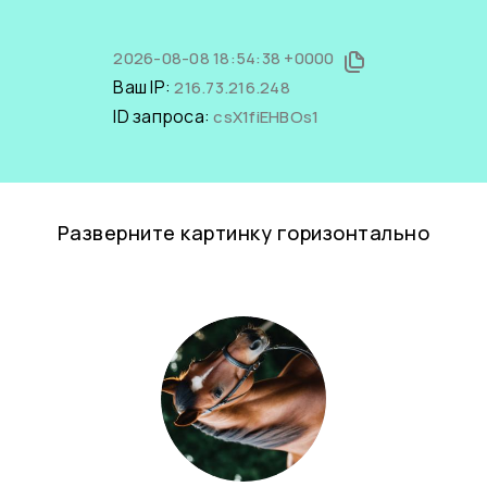
2026-08-08 18:54:38 +0000
Ваш IP:
216.73.216.248
ID запроса:
csX1fiEHBOs1
Разверните картинку горизонтально