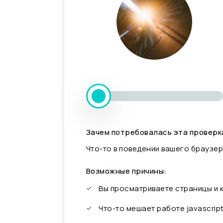
Зачем потребовалась эта проверк
Что-то в поведении вашего браузер
Возможные причины:
Вы просматриваете страницы и
Что-то мешает работе javascrip