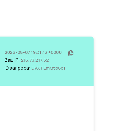
2026-08-07 19:31:13 +0000
Ваш IP:
216.73.217.52
ID запроса:
DVXTEmQtb8c1