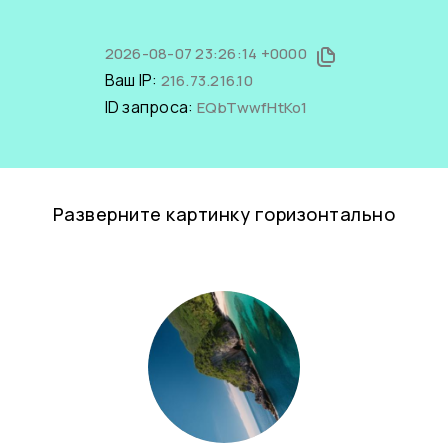
2026-08-07 23:26:14 +0000
Ваш IP:
216.73.216.10
ID запроса:
EQbTwwfHtKo1
Разверните картинку горизонтально