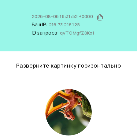
2026-08-06 16:31:52 +0000
Ваш IP:
216.73.216.125
ID запроса:
qVTOMgfZ8Ko1
Разверните картинку горизонтально