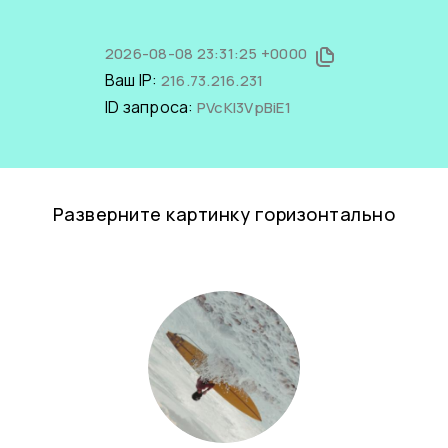
2026-08-08 23:31:25 +0000
Ваш IP:
216.73.216.231
ID запроса:
PVcKI3VpBiE1
Разверните картинку горизонтально