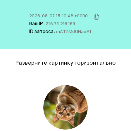
2026-08-07 15:10:48 +0000
Ваш IP:
216.73.216.169
ID запроса:
mAT5MdUNaeA1
Разверните картинку горизонтально