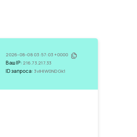
2026-08-08 03:57:03 +0000
Ваш IP:
216.73.217.33
ID запроса:
3vIHIW0NDGk1