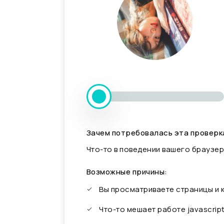
Зачем потребовалась эта проверк
Что-то в поведении вашего браузер
Возможные причины:
Вы просматриваете страницы и
Что-то мешает работе javascrip