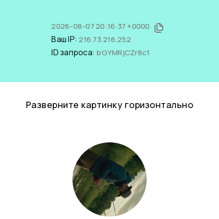
2026-08-07 20:16:37 +0000
Ваш IP:
216.73.216.252
ID запроса:
bGYMRjCZr8c1
Разверните картинку горизонтально