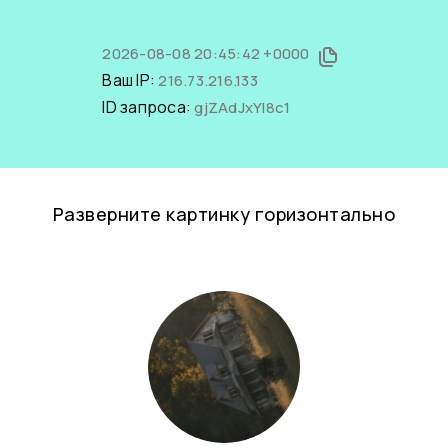
2026-08-08 20:45:42 +0000
Ваш IP:
216.73.216.133
ID запроса:
gjZAdJxYI8c1
Разверните картинку горизонтально