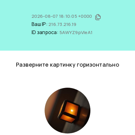
2026-08-07 18:10:05 +0000
Ваш IP:
216.73.216.19
ID запроса:
5AWYZ9pVIeA1
Разверните картинку горизонтально