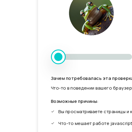
Зачем потребовалась эта проверк
Что-то в поведении вашего браузер
Возможные причины:
Вы просматриваете страницы и
Что-то мешает работе javascrip