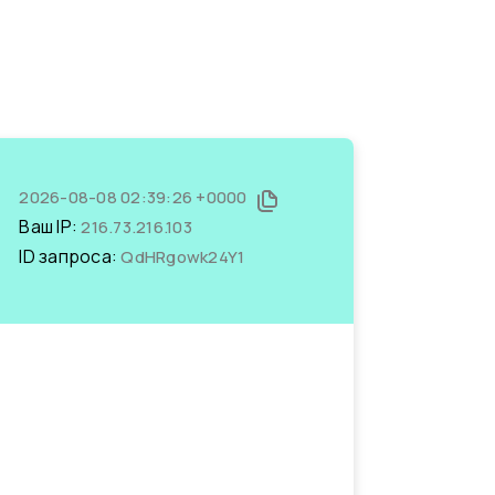
2026-08-08 02:39:26 +0000
Ваш IP:
216.73.216.103
ID запроса:
QdHRgowk24Y1