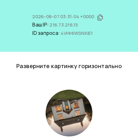
2026-08-07 03:31:04 +0000
Ваш IP:
216.73.216.15
ID запроса:
4VHHIWSNXiE1
Разверните картинку горизонтально