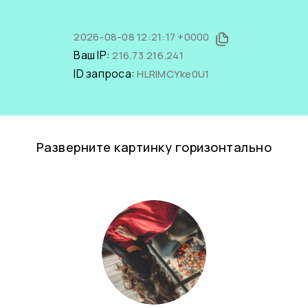
2026-08-08 12:21:17 +0000
Ваш IP:
216.73.216.241
ID запроса:
HLRIMCYke0U1
Разверните картинку горизонтально