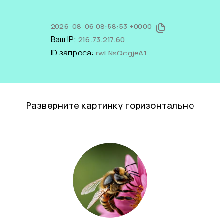
2026-08-06 08:58:53 +0000
Ваш IP:
216.73.217.60
ID запроса:
rwLNsQcgjeA1
Разверните картинку горизонтально