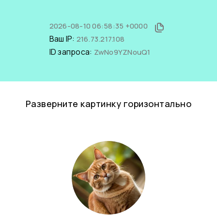
2026-08-10 06:58:35 +0000
Ваш IP:
216.73.217.108
ID запроса:
ZwNo9YZNouQ1
Разверните картинку горизонтально