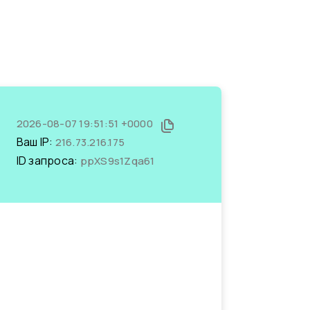
2026-08-07 19:51:51 +0000
Ваш IP:
216.73.216.175
ID запроса:
ppXS9s1Zqa61