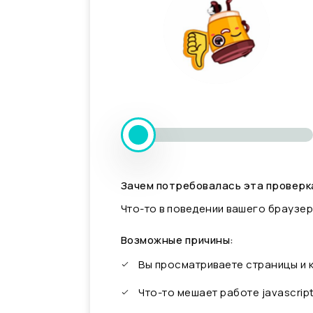
Зачем потребовалась эта проверк
Что-то в поведении вашего браузер
Возможные причины:
Вы просматриваете страницы и
Что-то мешает работе javascrip