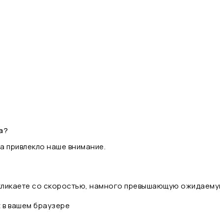
а?
а привлекло наше внимание.
 кликаете со скоростью, намного превышающую ожидаему
t в вашем браузере