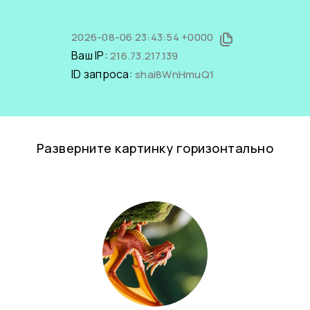
2026-08-06 23:43:54 +0000
Ваш IP:
216.73.217.139
ID запроса:
shai8WnHmuQ1
Разверните картинку горизонтально