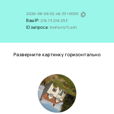
2026-08-06 02:48:33 +0000
Ваш IP:
216.73.216.253
ID запроса:
XmF4rnVTLeA1
Разверните картинку горизонтально