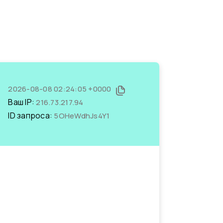
2026-08-08 02:24:05 +0000
Ваш IP:
216.73.217.94
ID запроса:
5OHeWdhJs4Y1