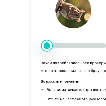
Зачем потребовалась эта проверк
Что-то в поведении вашего браузер
Возможные причины:
Вы просматриваете страницы и
Что-то мешает работе javascrip