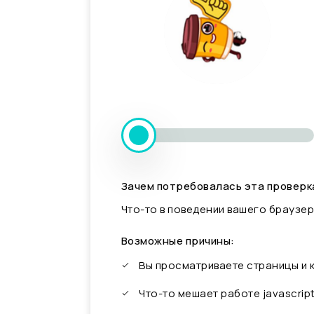
Зачем потребовалась эта проверк
Что-то в поведении вашего браузер
Возможные причины:
Вы просматриваете страницы и
Что-то мешает работе javascrip