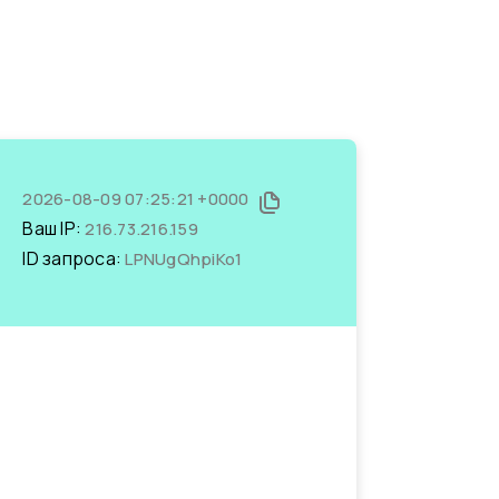
2026-08-09 07:25:21 +0000
Ваш IP:
216.73.216.159
ID запроса:
LPNUgQhpiKo1