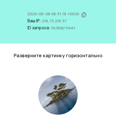
2026-08-08 06:31:18 +0000
Ваш IP:
216.73.216.37
ID запроса:
IVL8MjcYreA1
Разверните картинку горизонтально