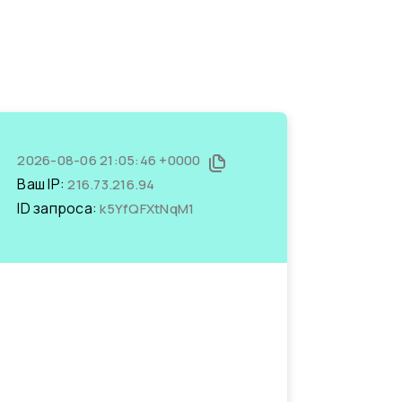
2026-08-06 21:05:46 +0000
Ваш IP:
216.73.216.94
ID запроса:
k5YfQFXtNqM1