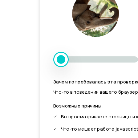
Зачем потребовалась эта проверк
Что-то в поведении вашего браузер
Возможные причины:
Вы просматриваете страницы и
Что-то мешает работе javascrip