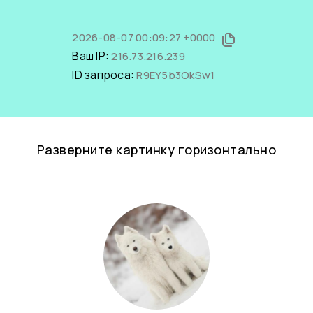
2026-08-07 00:09:27 +0000
Ваш IP:
216.73.216.239
ID запроса:
R9EY5b3OkSw1
Разверните картинку горизонтально