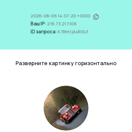
2026-08-06 14:07:20 +0000
Ваш IP:
216.73.217.106
ID запроса:
K7Rm1jAxR0U1
Разверните картинку горизонтально