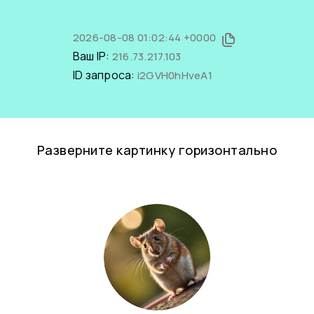
2026-08-08 01:02:44 +0000
Ваш IP:
216.73.217.103
ID запроса:
i2GVH0hHveA1
Разверните картинку горизонтально