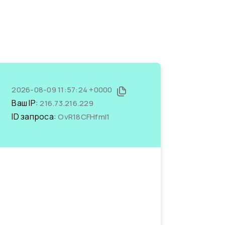
2026-08-09 11:57:24 +0000
Ваш IP:
216.73.216.229
ID запроса:
OvR18CFHfmI1