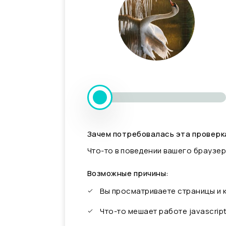
Зачем потребовалась эта проверк
Что-то в поведении вашего браузер
Возможные причины:
Вы просматриваете страницы и
Что-то мешает работе javascrip