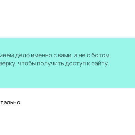
еем дело именно с вами, а не с ботом.
ерку, чтобы получить доступ к сайту.
нтально