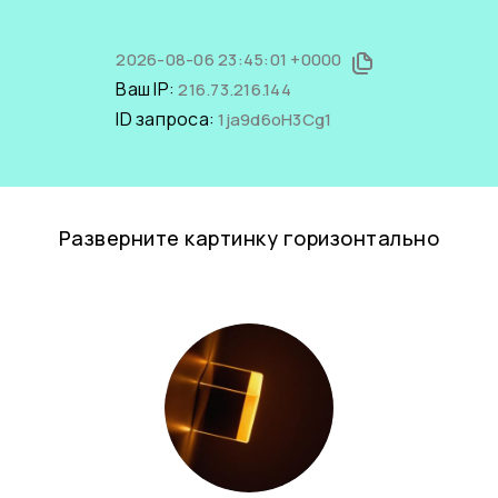
2026-08-06 23:45:01 +0000
Ваш IP:
216.73.216.144
ID запроса:
1ja9d6oH3Cg1
Разверните картинку горизонтально