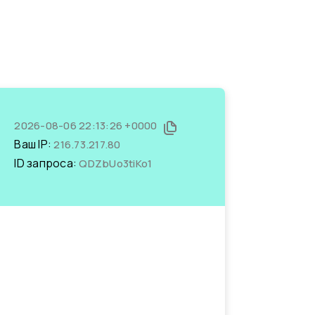
2026-08-06 22:13:26 +0000
Ваш IP:
216.73.217.80
ID запроса:
QDZbUo3tiKo1