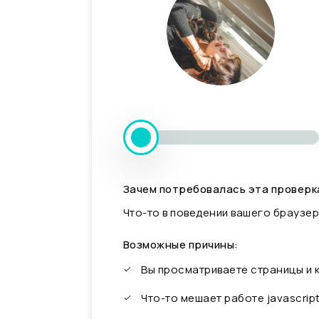
Зачем потребовалась эта проверк
Что-то в поведении вашего браузер
Возможные причины:
Вы просматриваете страницы и
Что-то мешает работе javascrip