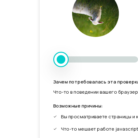
Зачем потребовалась эта проверк
Что-то в поведении вашего браузер
Возможные причины:
Вы просматриваете страницы и
Что-то мешает работе javascrip