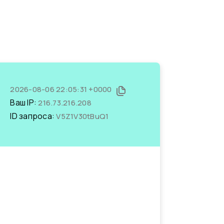
2026-08-06 22:05:31 +0000
Ваш IP:
216.73.216.208
ID запроса:
V5Z1V30tBuQ1