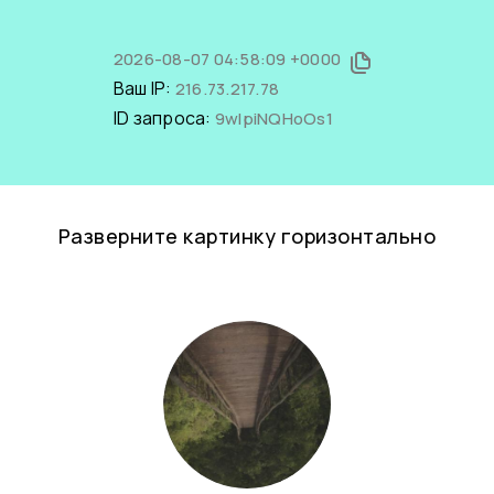
2026-08-07 04:58:09 +0000
Ваш IP:
216.73.217.78
ID запроса:
9wIpiNQHoOs1
Разверните картинку горизонтально