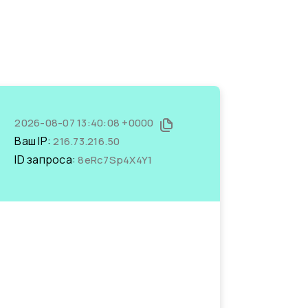
2026-08-07 13:40:08 +0000
Ваш IP:
216.73.216.50
ID запроса:
8eRc7Sp4X4Y1