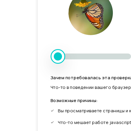
Зачем потребовалась эта проверк
Что-то в поведении вашего браузер
Возможные причины:
Вы просматриваете страницы и
Что-то мешает работе javascrip