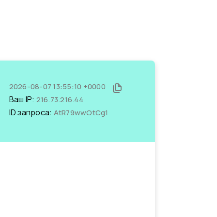
2026-08-07 13:55:10 +0000
Ваш IP:
216.73.216.44
ID запроса:
AtR79wwOtCg1