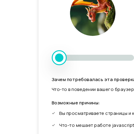
Зачем потребовалась эта проверк
Что-то в поведении вашего браузер
Возможные причины:
Вы просматриваете страницы и
Что-то мешает работе javascrip