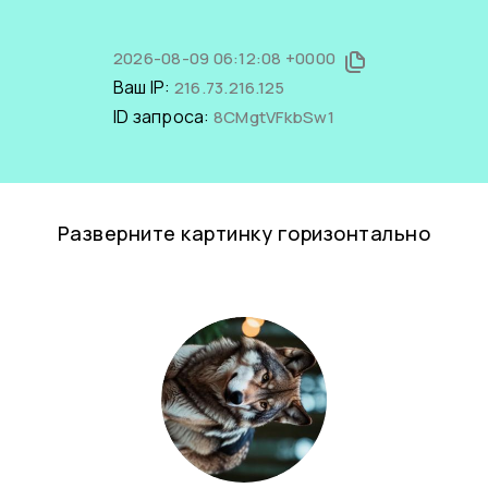
2026-08-09 06:12:08 +0000
Ваш IP:
216.73.216.125
ID запроса:
8CMgtVFkbSw1
Разверните картинку горизонтально