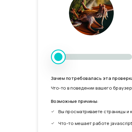
Зачем потребовалась эта проверк
Что-то в поведении вашего браузер
Возможные причины:
Вы просматриваете страницы и
Что-то мешает работе javascrip