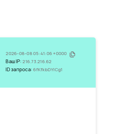
2026-08-08 05:41:06 +0000
Ваш IP:
216.73.216.62
ID запроса:
6fKfkbDYICg1