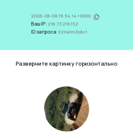
2026-08-08 19:54:14 +0000
Ваш IP:
216.73.216.152
ID запроса:
EsY4lrmZk8c1
Разверните картинку горизонтально