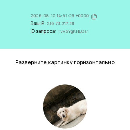
2026-08-10 14:57:29 +0000
Ваш IP:
216.73.217.39
ID запроса:
TvV5YgKHLOs1
Разверните картинку горизонтально