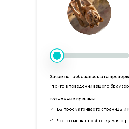
Зачем потребовалась эта проверк
Что-то в поведении вашего браузер
Возможные причины:
Вы просматриваете страницы и
Что-то мешает работе javascrip