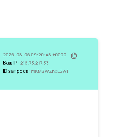
2026-08-06 09:20:48 +0000
Ваш IP:
216.73.217.33
ID запроса:
mKMBWZnxLSw1