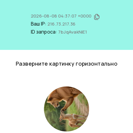
2026-08-08 04:37:07 +0000
Ваш IP:
216.73.217.36
ID запроса:
7bJqAvakNiE1
Разверните картинку горизонтально