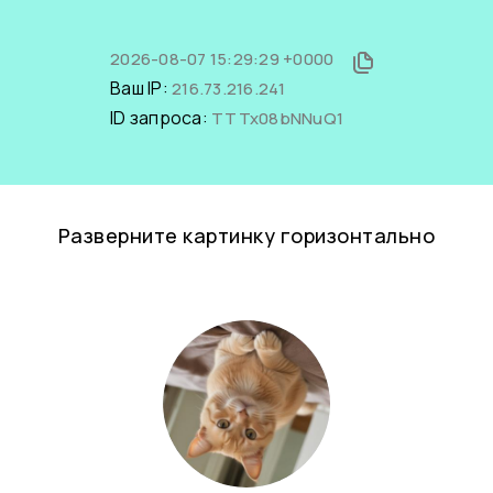
2026-08-07 15:29:29 +0000
Ваш IP:
216.73.216.241
ID запроса:
TTTx08bNNuQ1
Разверните картинку горизонтально