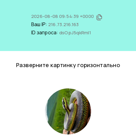
2026-08-08 09:54:39 +0000
Ваш IP:
216.73.216.163
ID запроса:
dsOpJ5qkRmI1
Разверните картинку горизонтально